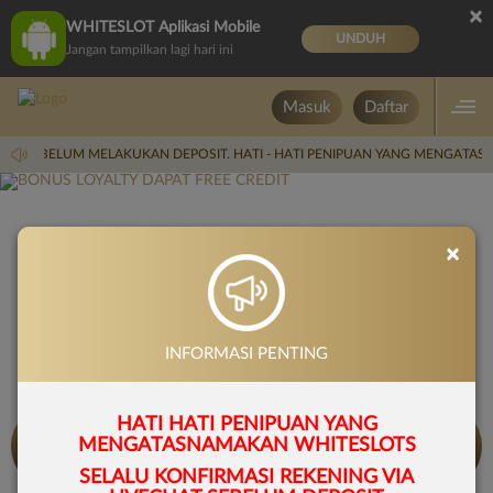
×
WHITESLOT Aplikasi Mobile
UNDUH
Jangan tampilkan lagi hari ini
Masuk
Daftar
IRMASI SEBELUM MELAKUKAN DEPOSIT. HATI - HATI PENIPUAN YANG MENGATAS
×
INFORMASI PENTING
JACKPOT
PLAY
HATI HATI PENIPUAN YANG
IDR
12,739,476,385
MENGATASNAMAKAN WHITESLOTS
SELALU KONFIRMASI REKENING VIA