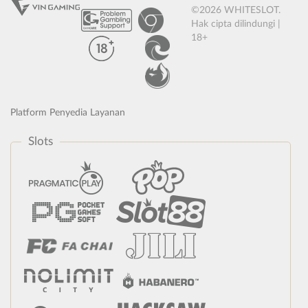
©2026 WHITESLOT.
Hak cipta dilindungi |
18+
Platform Penyedia Layanan
Slots