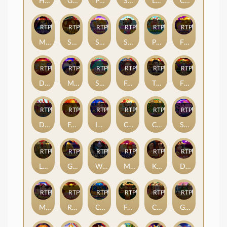
HIYAS GEMS
Go Clash
PYRAMID OF FLAMES
Super Powerful
LUCKY ACE
Challenge・Golden Pig
RTP
91%
RTP
85%
RTP
79%
RTP
91%
RTP
82%
RTP
92%
Madame Caroline
Super Boom
SUGAR TEDDY
SUGAR BOOM
Piggy Master
FEATURE BUY - Golden Pig
RTP
87%
RTP
82%
RTP
93%
RTP
80%
RTP
88%
RTP
80%
DA FU GUI
Moon Festival
SUPER LUCKY
Face Off
The Empire
FEATURE BUY・SUPER POWERFUL
RTP
79%
RTP
79%
RTP
80%
RTP
93%
RTP
91%
RTP
87%
Dragon Boat Festival
Fortune Teller
India Treasure
CAISHEN DADDY
Challenge・Mayan Calendar
Super Rich
RTP
80%
RTP
88%
RTP
84%
RTP
91%
RTP
81%
RTP
92%
Lucky Poker 2
Golden Zongzi
Wu Xia
Money Meow
KungFu
DIAO CHAN FA DA CAI
RTP
84%
RTP
83%
RTP
87%
RTP
83%
RTP
92%
RTP
92%
My Lord
Rich & Happy
CHALLENGE・FU LU SHOU XI
Fortune Bull
China Empress
Golden Week