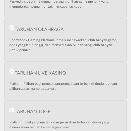
Penyedia slot online dengan beragam pilihan game menarik yang
memudahkan pemain untuk mencapai jackpot
TARUHAN OLAHRAGA
Sportsbook Gaming Platform Terbaik menawarkan lebih banyak game,
odds yang lebih tinggi, dan menyediakan pilihan yang lebih banyak
untuk pemain.
TARUHAN LIVE KASINO
Platform Pilihan bagi perusahaan-perusahaan terbaik di dunia, dengan
pilihan variasi game terbanyak
TARUHAN TOGEL
Platform togel yang menarik dari perusahan terbaik di dunia yang
menawarkan hadiah kemenangan besar