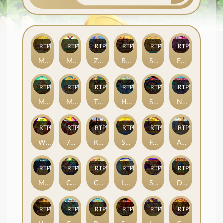
RTP
98%
RTP
97%
RTP
97%
RTP
97%
RTP
96%
RTP
97%
MAHJONG WAYS 3+
MAHJONG：ORIGIN
ZEUS OF OLYMPUS
BOUNTY EXPRESS
SUPER GEMS
ELECTRIC ZEUS
RTP
96%
RTP
95%
RTP
95%
RTP
96%
RTP
95%
RTP
95%
MAHJONG: ORIGIN 2
MAHJONG WAYS 3
TREASURES OF AZTEC Z
Horde 2 Winter
SUPER AWESOME
NECROMANCER SHA
RTP
96%
RTP
95%
RTP
95%
RTP
97%
RTP
97%
RTP
97%
What The FA
777
KNIGHT ARTHUR
SUPER GEMS 2
For The Horde
ATHENA LUCKY SPREAD
RTP
96%
RTP
97%
RTP
93%
RTP
87%
RTP
81%
RTP
81%
MYSTIC LEGEND 2
CUBE?
CAISHEN-LUCKY SPREAD
LUCKY ACE 2
Super Win
Deng Deng
RTP
84%
RTP
84%
RTP
81%
RTP
94%
RTP
95%
RTP
87%