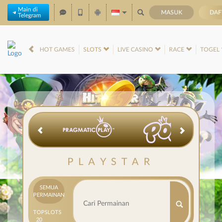
Main di
MASUK
DAF
Telegram
IDR
12,667,575,
HOT GAMES
SLOTS
LIVE CASINO
RACE
TOGEL
PLAYSTAR
SEMUA
PERMAINAN
TOP
SLOTS
20