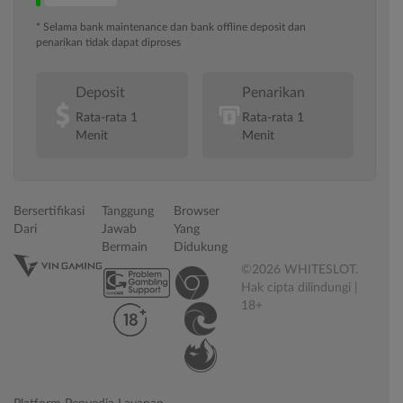
* Selama bank maintenance dan bank offline deposit dan
penarikan tidak dapat diproses
Deposit
Penarikan
Rata-rata 1
Rata-rata 1
Menit
Menit
Bersertifikasi
Tanggung
Browser
Dari
Jawab
Yang
Bermain
Didukung
©2026 WHITESLOT.
Hak cipta dilindungi |
18+