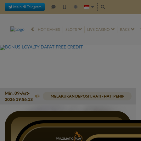
Main di Telegram
HOT GAMES
SLOTS
LIVE CASINO
RACE
Min, 09-Agt-
KAN KONFIRMASI SEBELUM MELAKUKAN DEPOSIT. HATI - HATI PENIPUAN YAN
2026 19.56.13