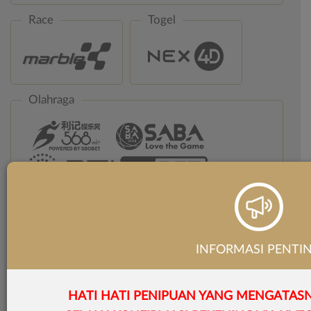
Race
Togel
Olahraga
INFORMASI PENTI
HATI HATI PENIPUAN YANG MENGATA