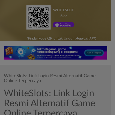
WHITESLOT
App
*Pindai kode QR untuk Unduh
Android APK
WhiteSlots: Link Login Resmi Alternatif Game
Online Terpercaya
WhiteSlots: Link Login
Resmi Alternatif Game
Online Terpercaya