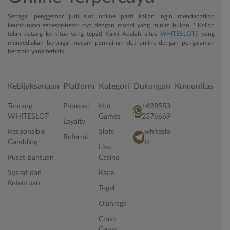
Sebagai penggemar judi slot online pasti kalian ingin mendapatkan
keuntungan sebesar-besar nya dengan modal yang minim bukan ? Kalian
telah datang ke situs yang tepat! Kami Adalah situs
WHITESLOTS
yang
menyediakan berbagai macam permainan slot online dengan pengalaman
bermain yang terbaik.
Kebijaksanaan
Platform
Kategori
Dukungan
Komunitas
Tentang
Promosi
Hot
+628553
WHITESLOT
Games
2376669
Loyalty
Responsible
Slots
whiteslo
Referral
Gambling
ts
Live
Pusat Bantuan
Casino
Syarat dan
Race
Ketentuan
Togel
Olahraga
Crash
Game