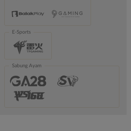
E-Sports
Sabung Ayam