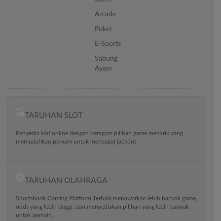
Arcade
Poker
E-Sports
Sabung
Ayam
TARUHAN SLOT
Penyedia slot online dengan beragam pilihan game menarik yang
memudahkan pemain untuk mencapai jackpot
TARUHAN OLAHRAGA
Sportsbook Gaming Platform Terbaik menawarkan lebih banyak game,
odds yang lebih tinggi, dan menyediakan pilihan yang lebih banyak
untuk pemain.