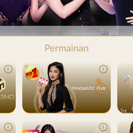
Permainan
i
i
i
i