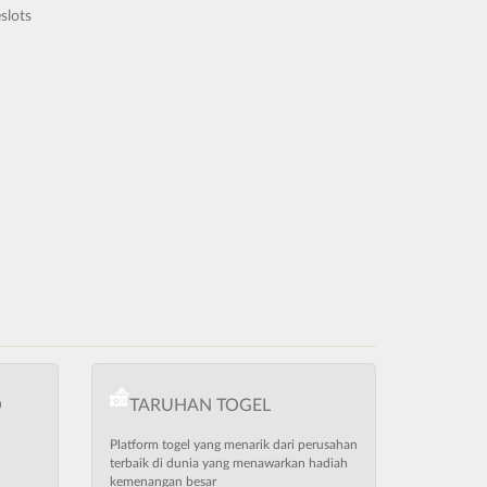
slots
O
TARUHAN TOGEL
Platform togel yang menarik dari perusahan
terbaik di dunia yang menawarkan hadiah
kemenangan besar