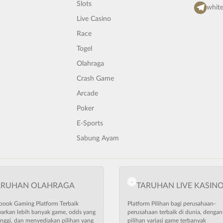
Slots
white
Live Casino
Race
Togel
Olahraga
Crash Game
Arcade
Poker
E-Sports
Sabung Ayam
ARUHAN OLAHRAGA
TARUHAN LIVE KASIN
book Gaming Platform Terbaik
Platform Pilihan bagi perusahaan-
rkan lebih banyak game, odds yang
perusahaan terbaik di dunia, dengan
tinggi, dan menyediakan pilihan yang
pilihan variasi game terbanyak