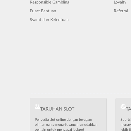
Responsible Gambling
Loyalty
Pusat Bantuan
Referral
Syarat dan Ketentuan
TARUHAN SLOT
T
Penyedia slot online dengan beragam
Sports
pilihan game menarik yang memudahkan
menawa
pemain untuk mencapai jackpot
lebih 