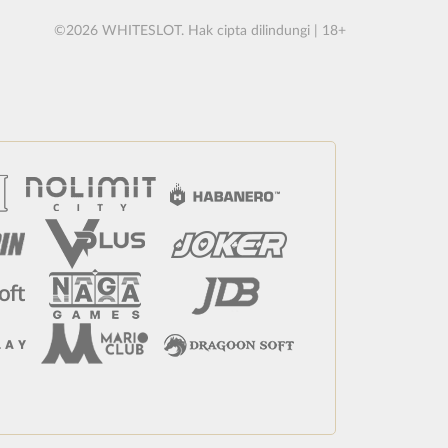
©2026 WHITESLOT. Hak cipta dilindungi | 18+