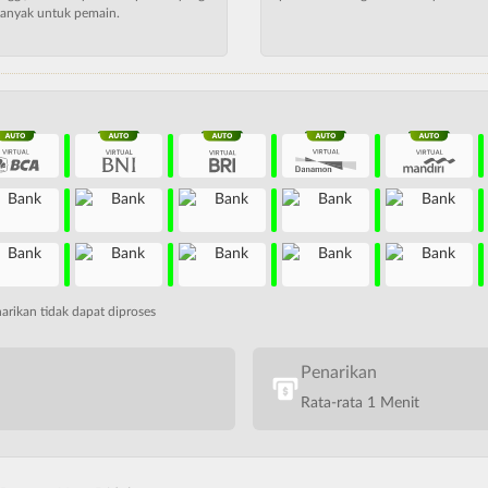
banyak untuk pemain.
arikan tidak dapat diproses
Penarikan
Rata-rata 1 Menit