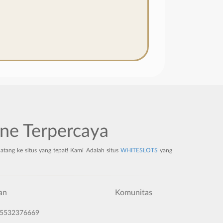
ine Terpercaya
atang ke situs yang tepat! Kami Adalah situs
WHITESLOTS
yang
an
Komunitas
5532376669